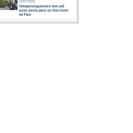
15/07/2026
Votuporanguenses tem até
essa sexta para se inscrever
no Fies