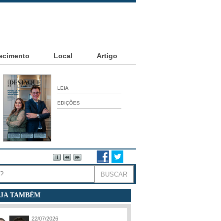
ecimento
Local
Artigo
LEIA
EDIÇÕES
JA TAMBÉM
22/07/2026