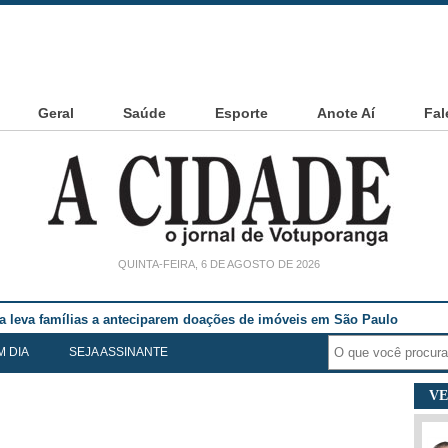
Geral
Saúde
Esporte
Anote Aí
Fal
QUINTA-FEIRA, 6 DE AGOSTO DE 2026
ia leva famílias a anteciparem doações de imóveis em São Paulo
M DIA
SEJA ASSINANTE
VE