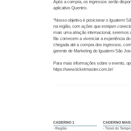
Após a compra, os ingressos serão disponi
aplicativo Quentro.
“Nosso objetivo é posicionar o Iguatemi 
na região, com ações que estejam conect
mais uma atração internacional, seremos 
fãs comecem a vivenciar a experiência do
chegada até a compra dos ingressos, com p
gerente de Marketing do Iguatemi São José
Para mais informações sobre o evento, opçõ
https://www.ticketmaster.com.br/
CADERNO 1
CADERNO MAIS
- Região
- Túnel do Tempo