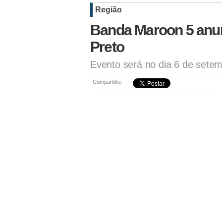
Região
Banda Maroon 5 anu
Preto
Evento será no dia 6 de sete
Compartilhe: