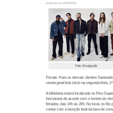
publicado em 28/05/2026
Foto: Divulgação
Private. Para os demais clientes Santande
venda geral terá início na segunda-feira, 1
A bilheteria estará localizada no Piso Superi
funcionará de acordo com o horário do sh
feriados, das 14h às 20h. No local, os fãs
contar com a isenção total da taxa de con