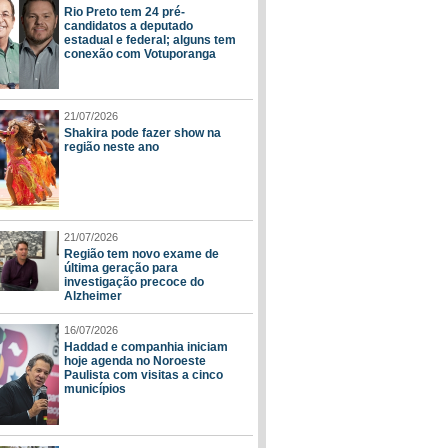
Rio Preto tem 24 pré-
candidatos a deputado
estadual e federal; alguns tem
conexão com Votuporanga
21/07/2026
Shakira pode fazer show na
região neste ano
21/07/2026
Região tem novo exame de
última geração para
investigação precoce do
Alzheimer
16/07/2026
Haddad e companhia iniciam
hoje agenda no Noroeste
Paulista com visitas a cinco
municípios