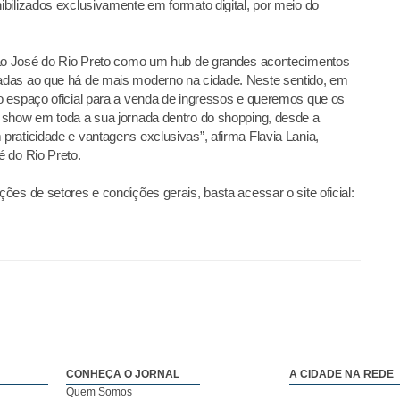
bilizados exclusivamente em formato digital, por meio do
São José do Rio Preto como um hub de grandes acontecimentos
adas ao que há de mais moderno na cidade. Neste sentido, em
o espaço oficial para a venda de ingressos e queremos que os
 show em toda a sua jornada dentro do shopping, desde a
raticidade e vantagens exclusivas”, afirma Flavia Lania,
 do Rio Preto.
es de setores e condições gerais, basta acessar o site oficial:
CONHEÇA O JORNAL
A CIDADE NA REDE
Quem Somos