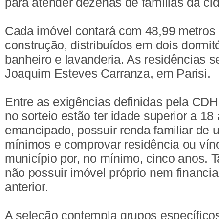
para atender dezenas de famílias da ci
Cada imóvel contará com 48,99 metros
construção, distribuídos em dois dormitó
banheiro e lavanderia. As residências s
Joaquim Esteves Carranza, em Parisi.
Entre as exigências definidas pela CDH
no sorteio estão ter idade superior a 18
emancipado, possuir renda familiar de 
mínimos e comprovar residência ou vín
município por, no mínimo, cinco anos.
não possuir imóvel próprio nem financi
anterior.
A seleção contempla grupos específico