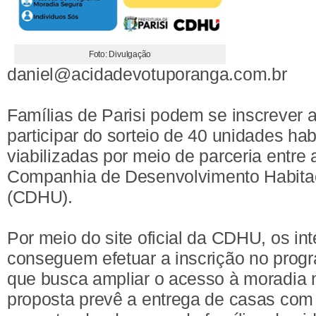
Foto: Divulgação
daniel@acidadevotuporanga.com.br
Famílias de Parisi podem se inscrever a
participar do sorteio de 40 unidades hab
viabilizadas por meio de parceria entre a
Companhia de Desenvolvimento Habitac
(CDHU).
Por meio do site oficial da CDHU, os in
conseguem efetuar a inscrição no progr
que busca ampliar o acesso à moradia 
proposta prevê a entrega de casas com