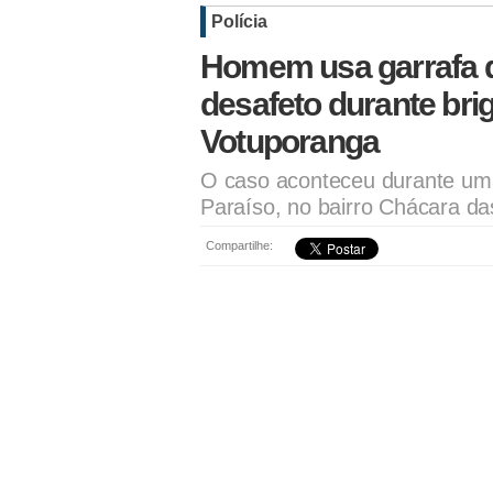
Polícia
Homem usa garrafa q
desafeto durante bri
Votuporanga
O caso aconteceu durante uma
Paraíso, no bairro Chácara da
Compartilhe: