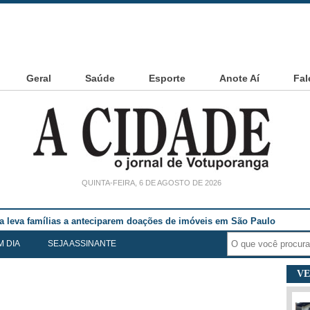
Geral
Saúde
Esporte
Anote Aí
Fal
QUINTA-FEIRA, 6 DE AGOSTO DE 2026
ia leva famílias a anteciparem doações de imóveis em São Paulo
M DIA
SEJA ASSINANTE
VE