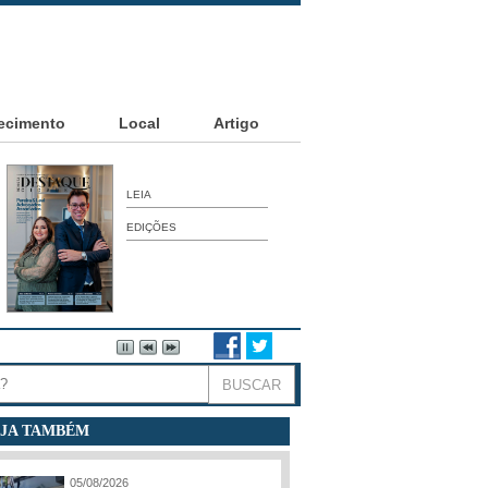
ecimento
Local
Artigo
LEIA
EDIÇÕES
JA TAMBÉM
05/08/2026