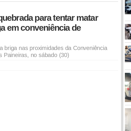
uebrada para tentar matar
ga em conveniência de
 briga nas proximidades da Conveniência
s Paineiras, no sábado (30)