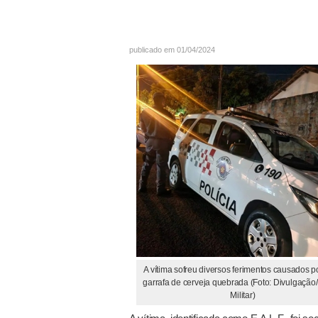
publicado em 01/04/2024
A vítima sofreu diversos ferimentos causados 
garrafa de cerveja quebrada (Foto: Divulgação/
Militar)