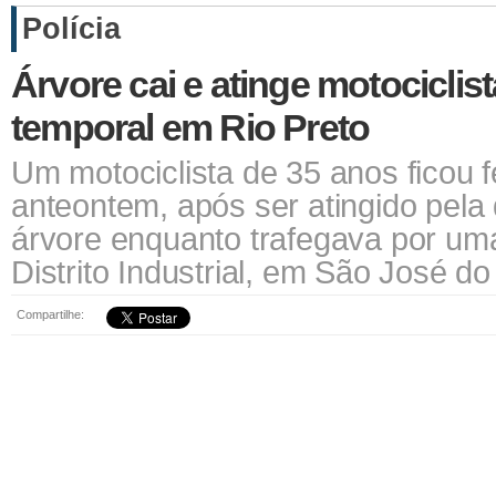
Polícia
Árvore cai e atinge motociclis
temporal em Rio Preto
Um motociclista de 35 anos ficou f
anteontem, após ser atingido pel
árvore enquanto trafegava por uma
Distrito Industrial, em São José do
Compartilhe: