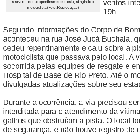
ventos int
a árvore cedeu repentinamente e caiu, atingindo o
motociclista (Foto: Reprodução)
19h.
Segundo informações do Corpo de Bomb
aconteceu na rua José Jucá Buchala, 
cedeu repentinamente e caiu sobre a pis
motociclista que passava pelo local. A v
socorrida pelas equipes de resgate e 
Hospital de Base de Rio Preto. Até o m
divulgadas atualizações sobre seu esta
Durante a ocorrência, a via precisou se
interditada para o atendimento da víti
galhos que obstruíam a pista. O local fo
de segurança, e não houve registro de o