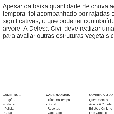
Apesar da baixa quantidade de chuva 
temporal foi acompanhado por rajadas 
significativas, o que pode ter contribuí
árvore. A Defesa Civil deve realizar uma
para avaliar outras estruturas vegetais
CADERNO 1
CADERNO MAIS
CONHEÇA O JO
- Região
- Túnel do Tempo
Quem Somos
- Cidade
- Social
Assine A Cidade
- Polícia
- Receitas
Edições On-Line
- Geral
- Variedades
Fale Conosco