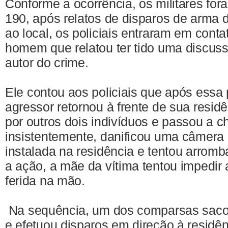
Conforme a ocorrência, os militares for
190, após relatos de disparos de arma 
ao local, os policiais entraram em cont
homem que relatou ter tido uma discus
autor do crime.
Ele contou aos policiais que após essa 
agressor retornou à frente de sua resi
por outros dois indivíduos e passou a 
insistentemente, danificou uma câmera
instalada na residência e tentou arromb
a ação, a mãe da vítima tentou impedir
ferida na mão.
Na sequência, um dos comparsas saco
e efetuou disparos em direção à residên