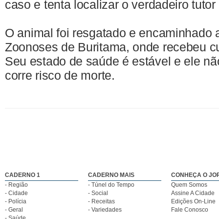
caso e tenta localizar o verdadeiro tutor
O animal foi resgatado e encaminhado 
Zoonoses de Buritama, onde recebeu cu
Seu estado de saúde é estável e ele nã
corre risco de morte.
CADERNO 1
CADERNO MAIS
CONHEÇA O JO
- Região
- Túnel do Tempo
Quem Somos
- Cidade
- Social
Assine A Cidade
- Polícia
- Receitas
Edições On-Line
- Geral
- Variedades
Fale Conosco
- Saúde