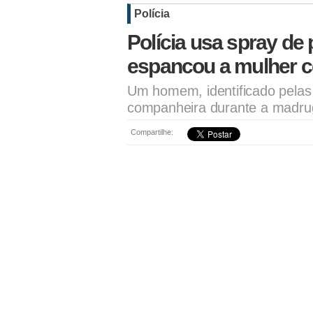
Polícia
Polícia usa spray d
espancou a mulher 
Um homem, identificado pelas i
companheira durante a madr
Compartilhe: