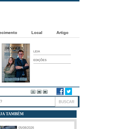
ecimento
Local
Artigo
LEIA
EDIÇÕES
JA TAMBÉM
05/08/2026