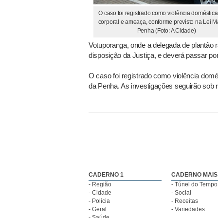
O caso foi registrado como violência doméstica
corporal e ameaça, conforme previsto na Lei M
Penha (Foto: A Cidade)
Votuporanga, onde a delegada de plantão ra
disposição da Justiça, e deverá passar por
O caso foi registrado como violência domé
da Penha. As investigações seguirão sob re
CADERNO 1
CADERNO MAIS
- Região
- Túnel do Tempo
- Cidade
- Social
- Polícia
- Receitas
- Geral
- Variedades
- Saúde