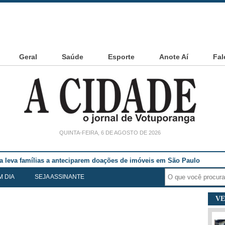
Geral
Saúde
Esporte
Anote Aí
Fal
QUINTA-FEIRA, 6 DE AGOSTO DE 2026
ia leva famílias a anteciparem doações de imóveis em São Paulo
M DIA
SEJA ASSINANTE
VE