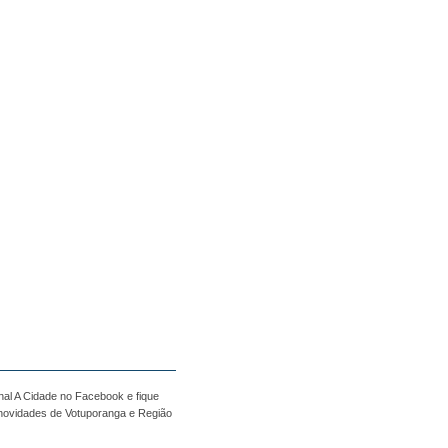
nal A Cidade no Facebook e fique
 novidades de Votuporanga e Região