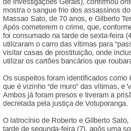
de Investigações Gerais), confirmou o
mostra o sangue frio dos assassinos d
Massao Sato, de 70 anos, e Gilberto Te
Após cometerem o crime, que, conforme
foi consumado na tarde de sexta-feira (
utilizaram o carro das vítimas para “pas
visitar casas de prostituição, onde inclu
utilizar os cartões bancários que rouba
Os suspeitos foram identificados como 
que é vizinho “de muro” das vítimas, e 
Ambos já foram presos e tiveram a pris
decretada pela justiça de Votuporanga.
O latrocínio de Roberto e Gilberto Sato,
tarde de segunda-feira (7), após uma so