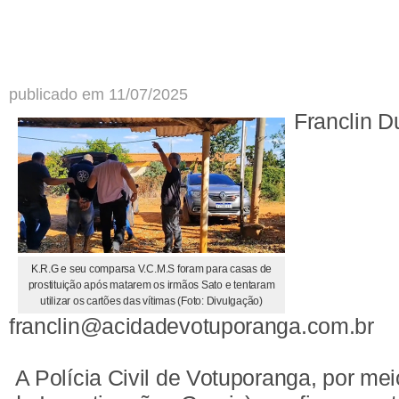
publicado em 11/07/2025
Franclin D
K.R.G e seu comparsa V.C.M.S foram para casas de
prostituição após matarem os irmãos Sato e tentaram
utilizar os cartões das vítimas (Foto: Divulgação)
franclin@acidadevotuporanga.com.br
A Polícia Civil de Votuporanga, por me