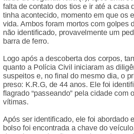
falta de contato dos tios e ir até a casa
tinha acontecido, momento em que os e
vida. Ambos foram mortos com golpes d
não identificado, provavelmente um pe
barra de ferro.
Logo após a descoberta dos corpos, tanto
quanto a Polícia Civil iniciaram as dili
suspeitos e, no final do mesmo dia, o pr
preso: K.R.G, de 44 anos. Ele foi identi
flagrado “passeando” pela cidade com o
vítimas.
Após ser identificado, ele foi abordado
bolso foi encontrada a chave do veículo