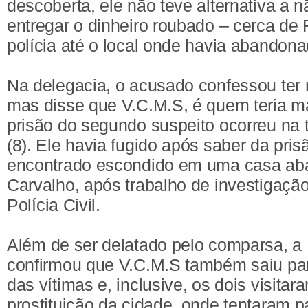
descoberta, ele não teve alternativa a n
entregar o dinheiro roubado – cerca de R
polícia até o local onde havia abandona
Na delegacia, o acusado confessou ter 
mas disse que V.C.M.S, é quem teria m
prisão do segundo suspeito ocorreu na t
(8). Ele havia fugido após saber da pri
encontrado escondido em uma casa ab
Carvalho, após trabalho de investigação
Polícia Civil.
Além de ser delatado pelo comparsa, a P
confirmou que V.C.M.S também saiu pa
das vítimas e, inclusive, os dois visit
prostituição da cidade, onde tentaram 