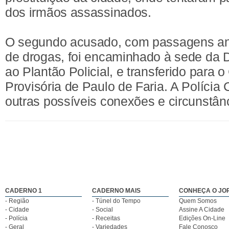
dos irmãos assassinados.
O segundo acusado, com passagens ante
de drogas, foi encaminhado à sede da 
ao Plantão Policial, e transferido para 
Provisória de Paulo de Faria. A Polícia
outras possíveis conexões e circunstân
CADERNO 1
CADERNO MAIS
CONHEÇA O JO
- Região
- Túnel do Tempo
Quem Somos
- Cidade
- Social
Assine A Cidade
- Polícia
- Receitas
Edições On-Line
- Geral
- Variedades
Fale Conosco