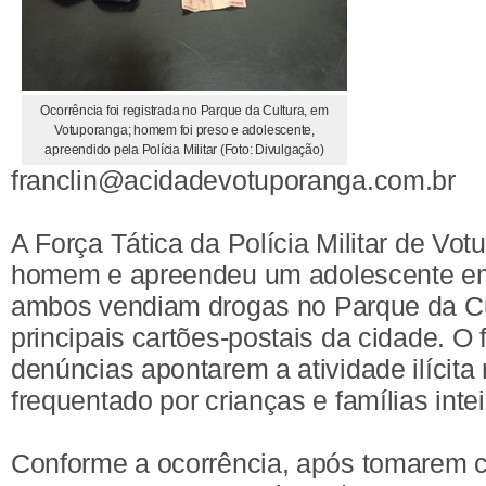
Ocorrência foi registrada no Parque da Cultura, em
Votuporanga; homem foi preso e adolescente,
apreendido pela Polícia Militar (Foto: Divulgação)
franclin@acidadevotuporanga.com.br
A Força Tática da Polícia Militar de V
homem e apreendeu um adolescente em
ambos vendiam drogas no Parque da Cu
principais cartões-postais da cidade. O
denúncias apontarem a atividade ilícita 
frequentado por crianças e famílias inte
Conforme a ocorrência, após tomarem c