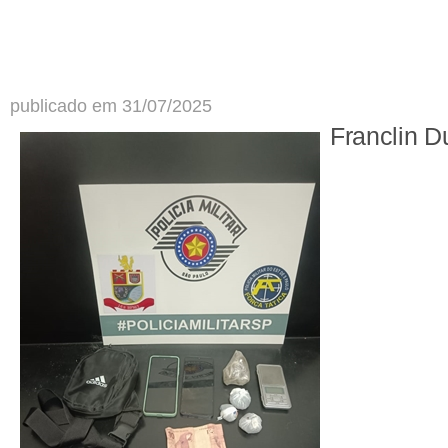
publicado em 31/07/2025
Franclin D