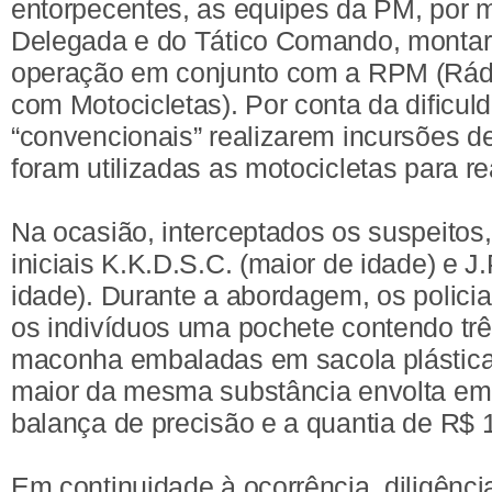
entorpecentes, as equipes da PM, por m
Delegada e do Tático Comando, mont
operação em conjunto com a RPM (Rád
com Motocicletas). Por conta da dificul
“convencionais” realizarem incursões d
foram utilizadas as motocicletas para r
Na ocasião, interceptados os suspeitos,
iniciais K.K.D.S.C. (maior de idade) e J
idade). Durante a abordagem, os polici
os indivíduos uma pochete contendo tr
maconha embaladas em sacola plástica
maior da mesma substância envolta em 
balança de precisão e a quantia de R$ 
Em continuidade à ocorrência, diligênci