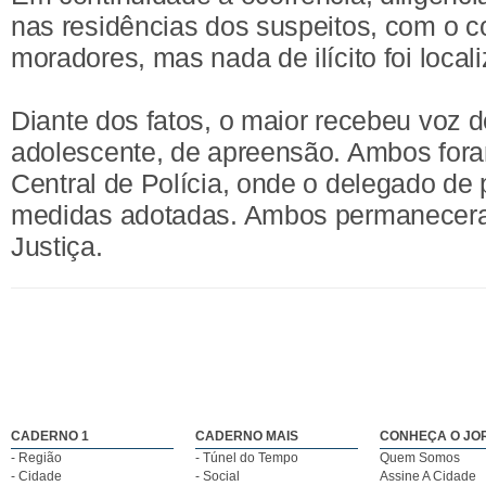
nas residências dos suspeitos, com o 
moradores, mas nada de ilícito foi local
Diante dos fatos, o maior recebeu voz d
adolescente, de apreensão. Ambos for
Central de Polícia, onde o delegado de p
medidas adotadas. Ambos permanecera
Justiça.
CADERNO 1
CADERNO MAIS
CONHEÇA O JO
- Região
- Túnel do Tempo
Quem Somos
- Cidade
- Social
Assine A Cidade