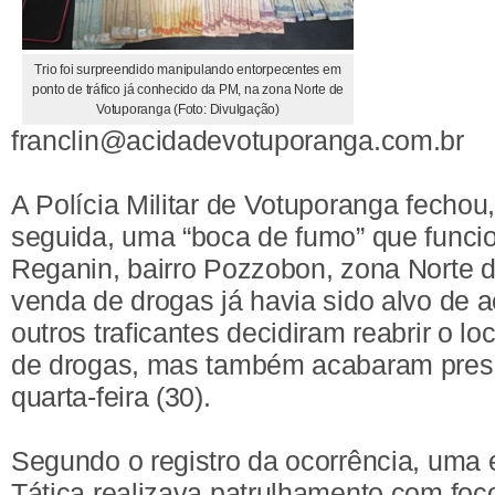
Trio foi surpreendido manipulando entorpecentes em
ponto de tráfico já conhecido da PM, na zona Norte de
Votuporanga (Foto: Divulgação)
franclin@acidadevotuporanga.com.br
A Polícia Militar de Votuporanga fechou
seguida, uma “boca de fumo” que funci
Reganin, bairro Pozzobon, zona Norte d
venda de drogas já havia sido alvo de a
outros traficantes decidiram reabrir o l
de drogas, mas também acabaram preso
quarta-feira (30).
Segundo o registro da ocorrência, uma 
Tática realizava patrulhamento com fo