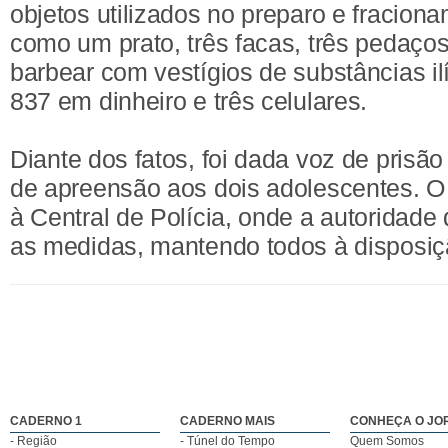
objetos utilizados no preparo e fracion
como um prato, três facas, três pedaço
barbear com vestígios de substâncias il
837 em dinheiro e três celulares.
Diante dos fatos, foi dada voz de prisã
de apreensão aos dois adolescentes. O 
à Central de Polícia, onde a autoridade 
as medidas, mantendo todos à disposiçã
CADERNO 1
CADERNO MAIS
CONHEÇA O JO
- Região
- Túnel do Tempo
Quem Somos