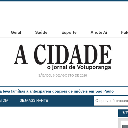
Geral
Saúde
Esporte
Anote Aí
Fal
SÁBADO, 8 DE AGOSTO DE 2026
ia leva famílias a anteciparem doações de imóveis em São Paulo
M DIA
SEJA ASSINANTE
VE