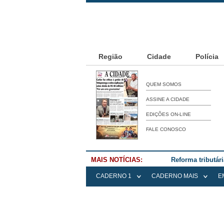
Região
Cidade
Polícia
QUEM SOMOS
ASSINE A CIDADE
EDIÇÕES ON-LINE
FALE CONOSCO
MAIS NOTÍCIAS:
Reforma tributár
CADERNO 1
CADERNO MAIS
E