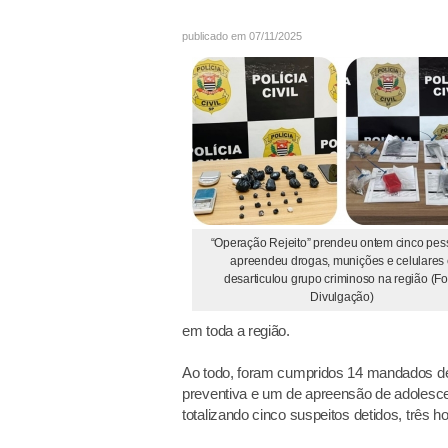
publicado em 07/11/2025
“Operação Rejeito” prendeu ontem cinco pes
apreendeu drogas, munições e celulares
desarticulou grupo criminoso na região (Fo
Divulgação)
em toda a região.
Ao todo, foram cumpridos 14 mandados de
preventiva e um de apreensão de adolesce
totalizando cinco suspeitos detidos, trê