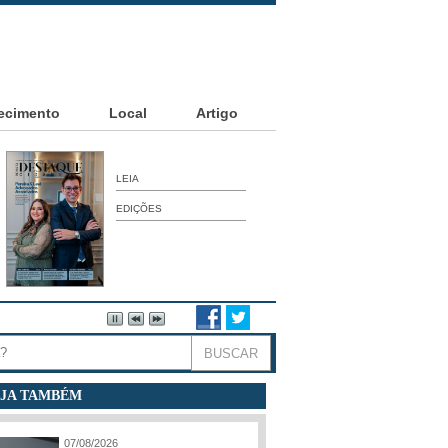
ecimento
Local
Artigo
LEIA
EDIÇÕES
JA TAMBÉM
07/08/2026