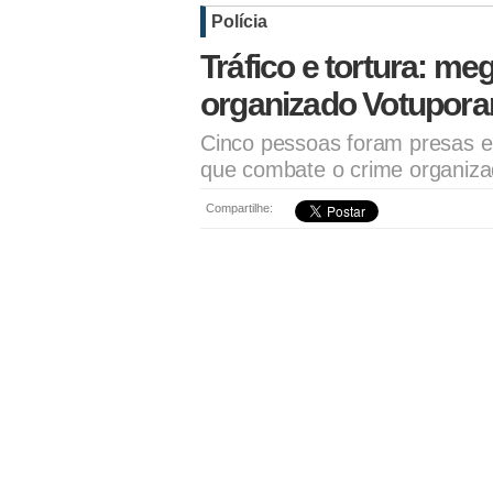
Polícia
Tráfico e tortura: me
organizado Votupora
Cinco pessoas foram presas 
que combate o crime organiza
Compartilhe: