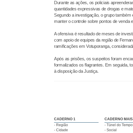
Durante as ações, os policiais apreendera
quantidades expressivas de drogas e mate
Segundo a investigação, o grupo também e
manter o controle sobre pontos de venda e 
A ofensiva é resultado de meses de invest
com apoio de equipes da região de Fernand
ramificações em Votuporanga, considerada
Após as prisões, os suspeitos foram enca
formalizados os flagrantes. Em seguida, t
à disposição da Justiça.
CADERNO 1
CADERNO MAIS
- Região
- Túnel do Tempo
- Cidade
- Social