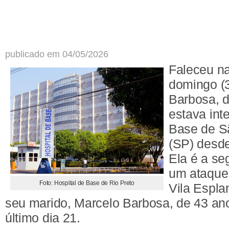
publicado em 04/05/2026
Faleceu n
domingo (3
Barbosa, d
estava int
Base de S
(SP) desde
Ela é a se
um ataque 
Foto: Hospital de Base de Rio Preto
Vila Espla
seu marido, Marcelo Barbosa, de 43 ano
último dia 21.