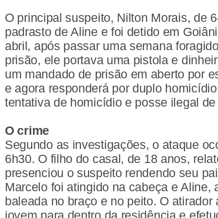
O principal suspeito, Nilton Morais, de 
padrasto de Aline e foi detido em Goiân
abril, após passar uma semana foragi
prisão, ele portava uma pistola e dinhei
um mandado de prisão em aberto por es
e agora responderá por duplo homicídi
tentativa de homicídio e posse ilegal de
O crime
Segundo as investigações, o ataque oco
6h30. O filho do casal, de 18 anos, relat
presenciou o suspeito rendendo seu pa
Marcelo foi atingido na cabeça e Aline, ao
baleada no braço e no peito. O atirador
jovem para dentro da residência e efetu