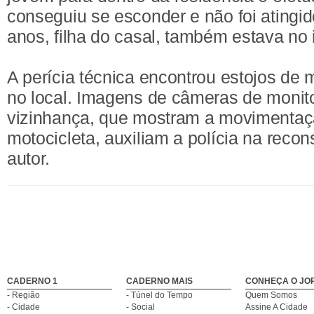
conseguiu se esconder e não foi atingi
anos, filha do casal, também estava no i
A perícia técnica encontrou estojos de 
no local. Imagens de câmeras de moni
vizinhança, que mostram a movimenta
motocicleta, auxiliam a polícia na reco
autor.
CADERNO 1
CADERNO MAIS
CONHEÇA O JO
- Região
- Túnel do Tempo
Quem Somos
- Cidade
- Social
Assine A Cidade